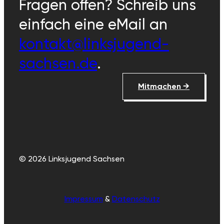
Fragen offen? Schreib uns
einfach eine eMail an
kontakt@linksjugend-
sachsen.de
.
Mitmachen →
© 2026 Linksjugend Sachsen
Impressum
&
Datenschutz