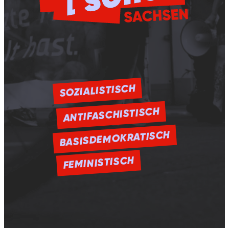
SOZIALISTISCH
ANTIFASCHISTISCH
BASISDEMOKRATISCH
FEMINISTISCH