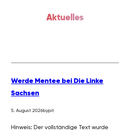
Aktuelles
Werde Mentee bei Die Linke
Sachsen
5. August 2026
by
pit
Hinweis: Der vollständige Text wurde