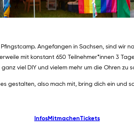
 Pfingstcamp. Angefangen in Sachsen, sind wir n
rweile mit konstant 650 Teilnehmer*innen 3 Tage 
, ganz viel DIY und vielem mehr um die Ohren zu 
s gestalten, also mach mit, bring dich ein und 
Infos
Mitmachen
Tickets