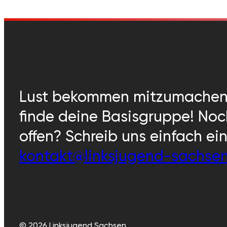
Lust bekommen mitzumache
finde deine Basisgruppe! No
offen? Schreib uns einfach ei
kontakt@linksjugend-sachse
© 2026 Linksjugend Sachsen