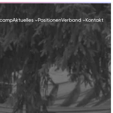
tcamp
Aktuelles
Positionen
Verband
Kontakt