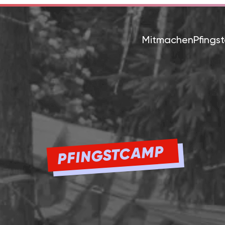
Mitmachen
Pfings
PFINGSTCAMP