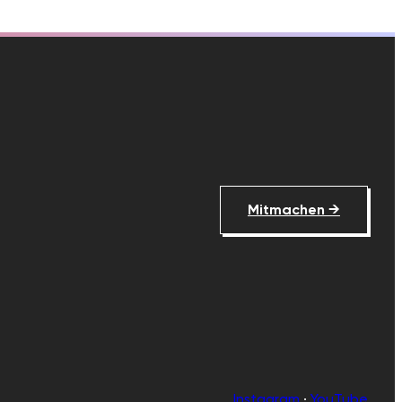
Mitmachen →
Instagram
·
YouTube