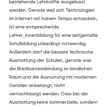
bestehende Lehrkräfte ausgebaut
werden. Gerade weil sich Technologien
im Internet mit hohem Tempo entwickeln,
ist eine entsprechende
Lehrer_innenbildung für eine zeitgemäße
Schulbildung unbedingt notwendig.
Außerdem darf die bessere technische
Ausstattung der Schulen, gerade was
die Breitbandanbindung im ländlichen
Raum und die Ausrüstung mit modernen
Geräten anbelangt, nicht
vernachlässigt werden. Dass bei der
Ausstattung keine kommerzielle, sondern