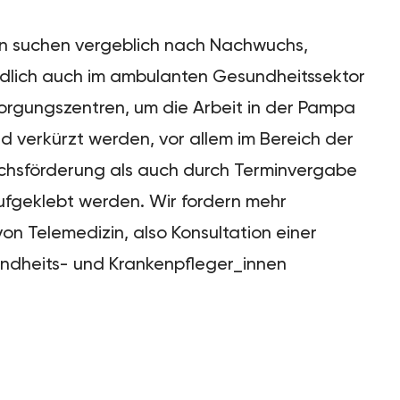
nen suchen vergeblich nach Nachwuchs,
ndlich auch im ambulanten Gesundheitssektor
sorgungszentren, um die Arbeit in der Pampa
 verkürzt werden, vor allem im Bereich der
wuchsförderung als auch durch Terminvergabe
aufgeklebt werden. Wir fordern mehr
n Telemedizin, also Konsultation einer
sundheits- und Krankenpfleger_innen