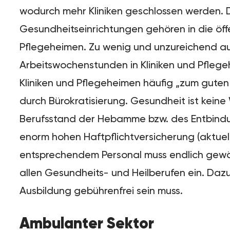
wodurch mehr Kliniken geschlossen werden. D
Gesundheitseinrichtungen gehören in die öffen
Pflegeheimen. Zu wenig und unzureichend aus
Arbeitswochenstunden in Kliniken und Pflege
Kliniken und Pflegeheimen häufig „zum gute
durch Bürokratisierung. Gesundheit ist kein
Berufsstand der Hebamme bzw. des Entbindung
enorm hohen Haftpflichtversicherung (aktue
entsprechendem Personal muss endlich gewäh
allen Gesundheits- und Heilberufen ein. Da
Ausbildung gebührenfrei sein muss.
Ambulanter Sektor