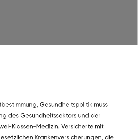
stbestimmung, Gesundheitspolitik muss
tung des Gesundheitssektors und der
wei-Klassen-Medizin. Versicherte mit
gesetzlichen Krankenversicherungen, die