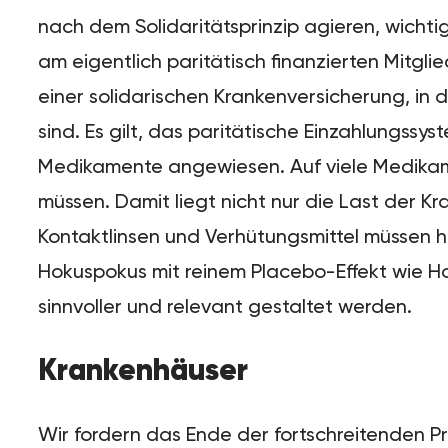
nach dem Solidaritätsprinzip agieren, wicht
am eigentlich paritätisch finanzierten Mitgl
einer solidarischen Krankenversicherung, in
sind. Es gilt, das paritätische Einzahlungss
Medikamente angewiesen. Auf viele Medikam
müssen. Damit liegt nicht nur die Last der Kra
Kontaktlinsen und Verhütungsmittel müssen 
Hokuspokus mit reinem Placebo-Effekt wie 
sinnvoller und relevant gestaltet werden.
Krankenhäuser
Wir fordern das Ende der fortschreitenden Pri