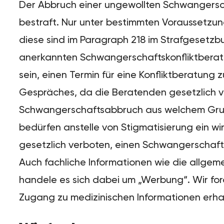
Der Abbruch einer ungewollten Schwangerschaf
bestraft. Nur unter bestimmten Voraussetzun
diese sind im Paragraph 218 im Strafgesetzbu
anerkannten Schwangerschaftskonfliktberatu
sein, einen Termin für eine Konfliktberatun
Gespräches, da die Beratenden gesetzlich v
Schwangerschaftsabbruch aus welchem Grund
bedürfen anstelle von Stigmatisierung ein wi
gesetzlich verboten, einen Schwangerschaftsa
Auch fachliche Informationen wie die allge
handele es sich dabei um „Werbung“. Wir for
Zugang zu medizinischen Informationen erhal