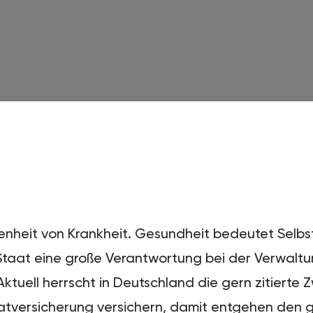
senheit von Krankheit. Gesundheit bedeutet Selb
er Staat eine große Verantwortung bei der Verwal
tuell herrscht in Deutschland die gern zitierte Z
vatversicherung versichern, damit entgehen den 