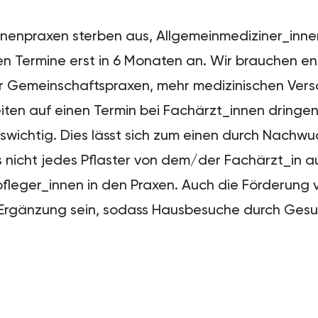
_innenpraxen sterben aus, Allgemeinmediziner_in
en Termine erst in 6 Monaten an. Wir brauchen e
mehr Gemeinschaftspraxen, mehr medizinischen Ver
en auf einen Termin bei Fachärzt_innen dringend
enswichtig. Dies lässt sich zum einen durch Nach
ss nicht jedes Pflaster von dem/der Fachärzt_in 
eger_innen in den Praxen. Auch die Förderung vo
lle Ergänzung sein, sodass Hausbesuche durch Ge