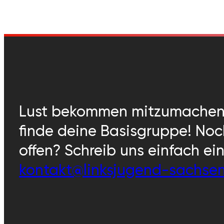
Lust bekommen mitzumache
finde deine Basisgruppe! No
offen? Schreib uns einfach ei
kontakt@linksjugend-sachse