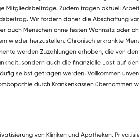
ige Mitgliedsbeiträge. Zudem tragen aktuell Arbei
iedsbeitrag. Wir fordern daher die Abschaffung v
 der auch Menschen ohne festen Wohnsitz oder oh
ystem wieder herzustellen. Chronisch erkrankte Me
ente werden Zuzahlungen erhoben, die von den 
nkheit, sondern auch die finanzielle Last auf den 
häufig selbst getragen werden. Vollkommen unver
Homöopathie durch Krankenkassen übernommen wi
vatisierung von Kliniken und Apotheken. Privatisie