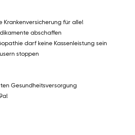
 Krankenversicherung für alle!
edikamente abschaffen
opathie darf keine Kassenleistung sein
äusern stoppen
ten Gesundheitsversorgung
9a!