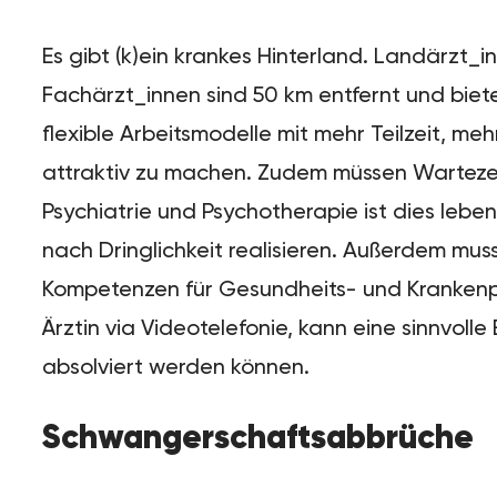
Es gibt (k)ein krankes Hinterland. Landärzt
Fachärzt_innen sind 50 km entfernt und biet
flexible Arbeitsmodelle mit mehr Teilzeit, 
attraktiv zu machen. Zudem müssen Wartezeit
Psychiatrie und Psychotherapie ist dies leb
nach Dringlichkeit realisieren. Außerdem mu
Kompetenzen für Gesundheits- und Krankenpfl
Ärztin via Videotelefonie, kann eine sinnvo
absolviert werden können.
Schwangerschaftsabbrüche