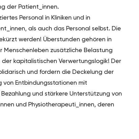
ng der Patient_innen.
ertes Personal in Kliniken und in
t_innen, als auch das Personal selbst. Die
gekürzt werden! Überstunden gehören in
ür Menschenleben zusätzliche Belastung
der kapitalistischen Verwertungslogik! Der
lidarisch und fordern die Deckelung der
g von Entbindungsstationen mit
e Bezahlung und stärkere Unterstützung von
innen und Physiotherapeuti_innen, deren