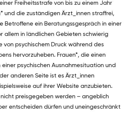
ner Freiheitsstrafe von bis zu einem Jahr
und die zuständigen Ärzt_innen straffrei,
ie Betroffene ein Beratungssgespräch in einer
 allem in ländlichen Gebieten schwierig
ene von psychischem Druck während des
bens hervorzuheben. Frauen*, die einen
 einer psychischen Ausnahmesituation und
der anderen Seite ist es Ärzt_innen
spielsweise auf ihrer Website anzubieten.
n nicht preisgegeben werden – angeblich
rper entscheiden dürfen und uneingeschränkt