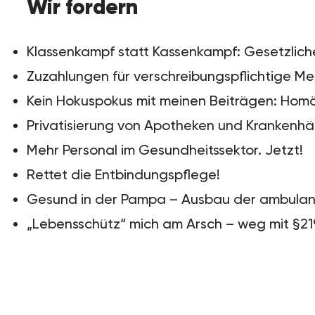
Wir fordern
Klassenkampf statt Kassenkampf: Gesetzliche
Zuzahlungen für verschreibungspflichtige M
Kein Hokuspokus mit meinen Beiträgen: Homö
Privatisierung von Apotheken und Krankenh
Mehr Personal im Gesundheitssektor. Jetzt!
Rettet die Entbindungspflege!
Gesund in der Pampa – Ausbau der ambulan
„Lebensschütz“ mich am Arsch – weg mit §21