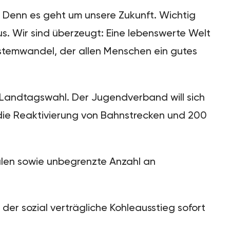
 Denn es geht um unsere Zukunft. Wichtig
s. Wir sind überzeugt: Eine lebenswerte Welt
ystemwandel, der allen Menschen ein gutes
e Landtagswahl. Der Jugendverband will sich
die Reaktivierung von Bahnstrecken und 200
ulen sowie unbegrenzte Anzahl an
er sozial verträgliche Kohleausstieg sofort