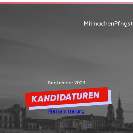
Mitmachen
Pfings
September 2023
KANDIDATUREN
Pressemitteilung