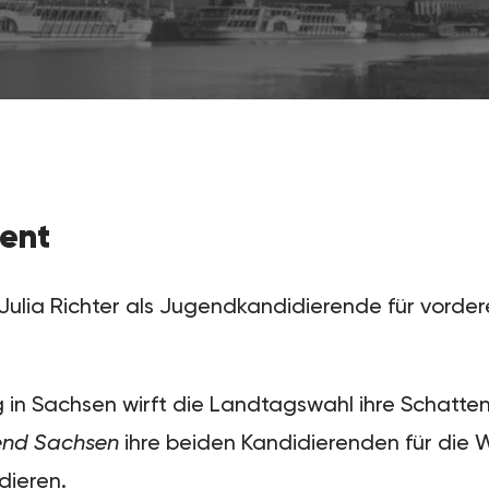
ment
Julia Richter als Jugendkandidierende für vordere
 in Sachsen wirft die Landtagswahl ihre Schatte
gend Sachsen
ihre beiden Kandidierenden für die W
dieren.