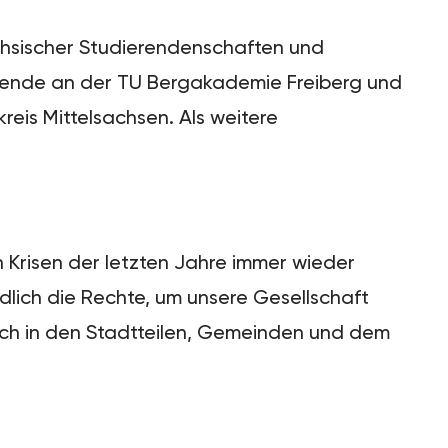
ächsischer Studierendenschaften und
erende an der TU Bergakademie Freiberg und
eis Mittelsachsen. Als weitere
 Krisen der letzten Jahre immer wieder
lich die Rechte, um unsere Gesellschaft
uch in den Stadtteilen, Gemeinden und dem