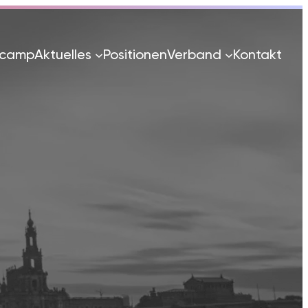
tcamp
Aktuelles
Positionen
Verband
Kontakt