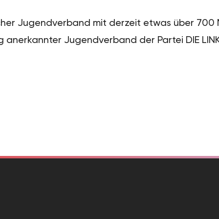
scher Jugendverband mit derzeit etwas über 700 Mi
g anerkannter Jugendverband der Partei DIE LINK