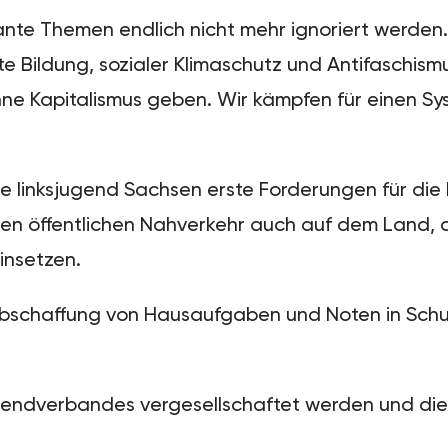
nte Themen endlich nicht mehr ignoriert werden.
e Bildung, sozialer Klimaschutz und Antifaschismu
hne Kapitalismus geben. Wir kämpfen für einen S
ie linksjugend Sachsen erste Forderungen für di
sen öffentlichen Nahverkehr auch auf dem Land, 
insetzen.
 Abschaffung von Hausaufgaben und Noten in Sch
endverbandes vergesellschaftet werden und die d