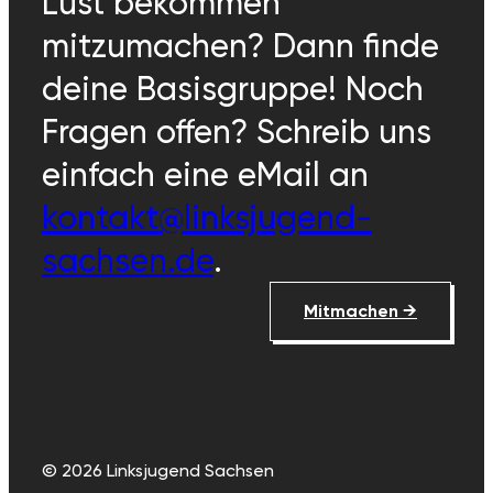
Lust bekommen
mitzumachen? Dann finde
deine Basisgruppe! Noch
Fragen offen? Schreib uns
einfach eine eMail an
kontakt@linksjugend-
sachsen.de
.
Mitmachen →
© 2026 Linksjugend Sachsen