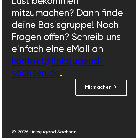
Lust bekommen
mitzumachen? Dann finde
deine Basisgruppe! Noch
Fragen offen? Schreib uns
einfach eine eMail an
kontakt@linksjugend-
sachsen.de
.
Mitmachen →
© 2026 Linksjugend Sachsen