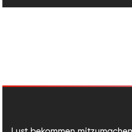
Lust bekommen mitzumache