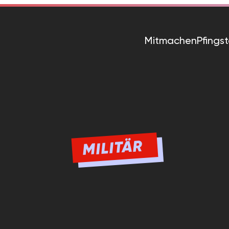
Mitmachen
Pfings
MILITÄR