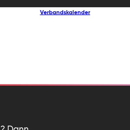
Verbandskalender
n? Dann