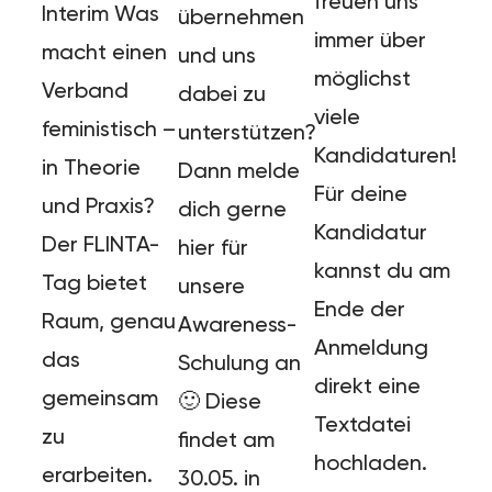
freuen uns
Interim Was
übernehmen
immer über
macht einen
und uns
möglichst
Verband
dabei zu
viele
feministisch –
unterstützen?
Kandidaturen!
in Theorie
Dann melde
Für deine
und Praxis?
dich gerne
Kandidatur
Der FLINTA-
hier für
kannst du am
Tag bietet
unsere
Ende der
Raum, genau
Awareness-
Anmeldung
das
Schulung an
direkt eine
gemeinsam
🙂 Diese
Textdatei
zu
findet am
hochladen.
erarbeiten.
30.05. in