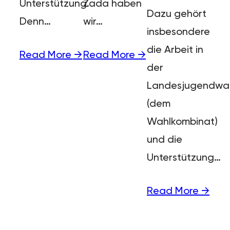
Unterstützung.
Zada haben
Dazu gehört
Denn…
wir…
insbesondere
die Arbeit in
Read More →
Read More →
der
Landesjugendwah
(dem
Wahlkombinat)
und die
Unterstützung…
Read More →