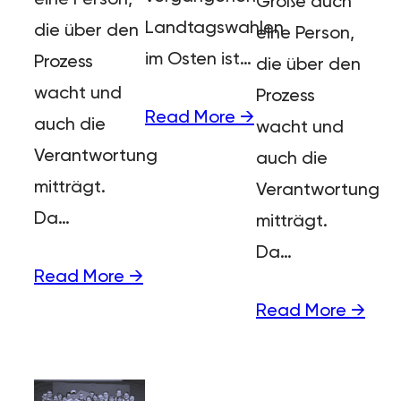
Größe auch
Landtagswahlen
die über den
eine Person,
im Osten ist…
Prozess
die über den
wacht und
Prozess
Read More →
auch die
wacht und
Verantwortung
auch die
mitträgt.
Verantwortung
Da…
mitträgt.
Da…
Read More →
Read More →