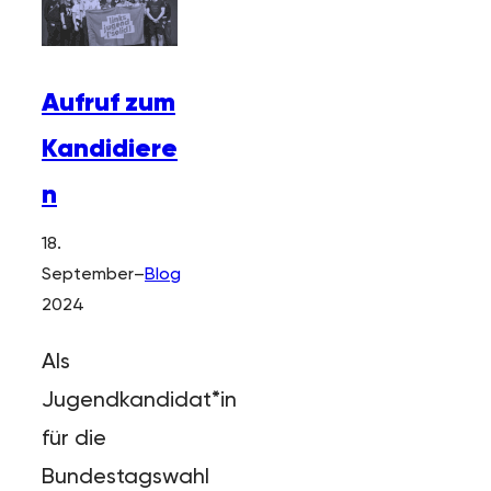
Aufruf zum
Kandidiere
n
18.
September
–
Blog
2024
Als
Jugendkandidat*in
für die
Bundestagswahl