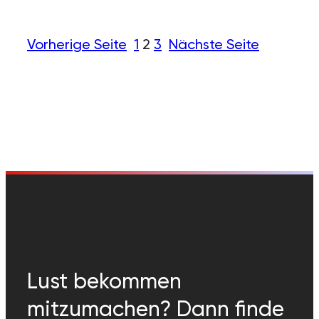
Vorherige Seite
1
2
3
Nächste Seite
Lust bekommen
mitzumachen? Dann finde