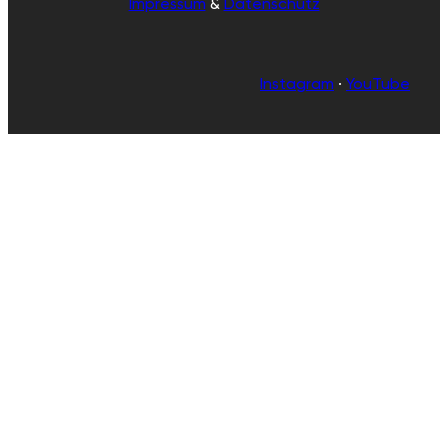
Impressum
&
Datenschutz
Instagram
·
YouTube